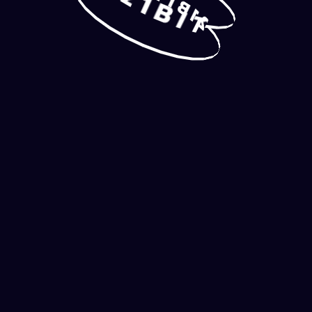
1
I
B
B
I
1
T
2
REGISTRER
LOGG INN
BONUSER
SØK
MENY