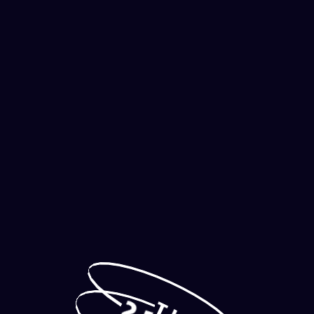
REGISTRER DEG
2
T