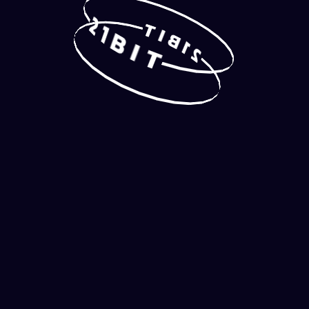
2
T
1
I
B
B
1
I
T
2
OPP
NYE SPILL
TILFELDIG SPILLEAUTOMA