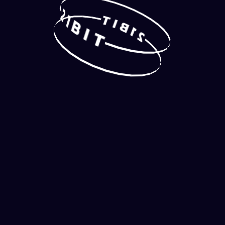
2
T
1
I
B
B
1
I
T
2
OPP
NYE SPILL
TILFELDIG SPILLEAUTOMA