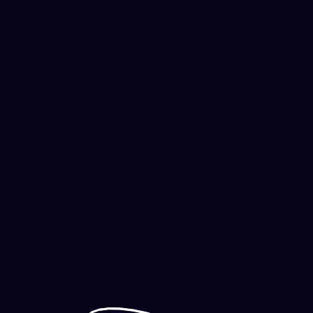
Spill
Søk